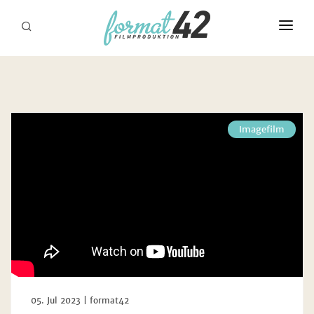
START
LEISTUNGEN
REFERENZEN
Imagefilm
ÜBER UNS
BEISPIELE
STELLENANGEBOTE
05. Jul 2023 | format42