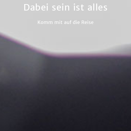
Dabei sein ist alles
Komm mit auf die Reise